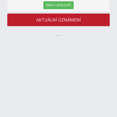
MAPA UDÁLOSTÍ
AKTUÁLNÍ OZNÁMENÍ
---