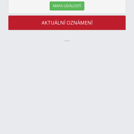
MAPA UDÁLOSTÍ
AKTUÁLNÍ OZNÁMENÍ
---