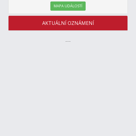
MAPA UDÁLOSTÍ
AKTUÁLNÍ OZNÁMENÍ
---