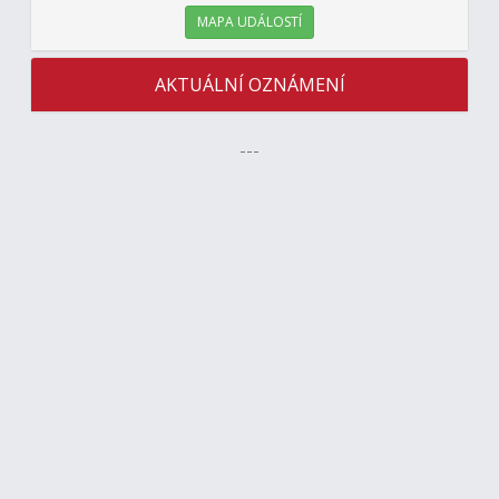
MAPA UDÁLOSTÍ
AKTUÁLNÍ OZNÁMENÍ
---