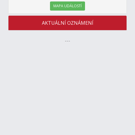
MAPA UDÁLOSTÍ
AKTUÁLNÍ OZNÁMENÍ
---