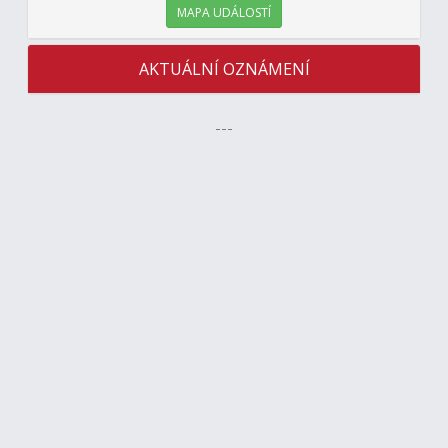
MAPA UDÁLOSTÍ
AKTUÁLNÍ OZNÁMENÍ
---