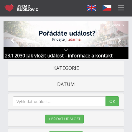
Předchozí
Další
Sponzorováno
23.1.2030 Jak vložit událost - informace a kontakt
KATEGORIE
DATUM
OK
+ PŘIDAT UDÁLOST