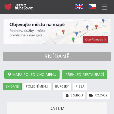
SNÍDANĚ
MAPA POLEDNÍHO MENU
PŘEHLED RESTAURACÍ
SNÍDANĚ
POLEDNÍ MENU
BURGERY
PIZZA
S SEBOU
ROZVOZ
DATUM