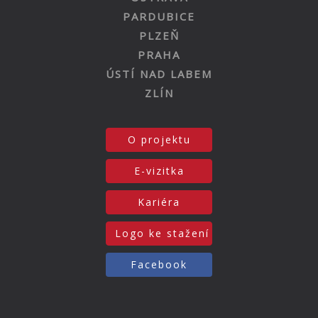
PARDUBICE
PLZEŇ
PRAHA
ÚSTÍ NAD LABEM
ZLÍN
O projektu
E-vizitka
Kariéra
Logo ke stažení
Facebook