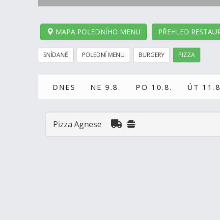
MAPA POLEDNÍHO MENU
PŘEHLED RESTAUR
SNÍDANĚ
POLEDNÍ MENU
BURGERY
PIZZA
DNES
NE 9.8.
PO 10.8.
ÚT 11.8
Pizza Agnese