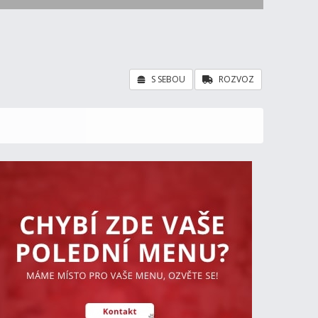
S SEBOU
ROZVOZ