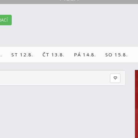
ACÍ
.
ST 12.8.
ČT 13.8.
PÁ 14.8.
SO 15.8.