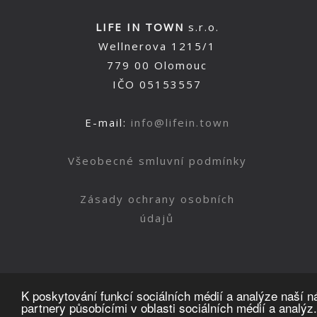
LIFE IN TOWN
s.r.o.
Wellnerova 1215/1
779 00 Olomouc
IČO 05153557
E-mail:
info@lifein.town
Všeobecné smluvní podmínky
Zásady ochrany osobních
údajů
K poskytování funkcí sociálních médií a analýze naší 
partnery působícími v oblasti sociálních médií a analýz