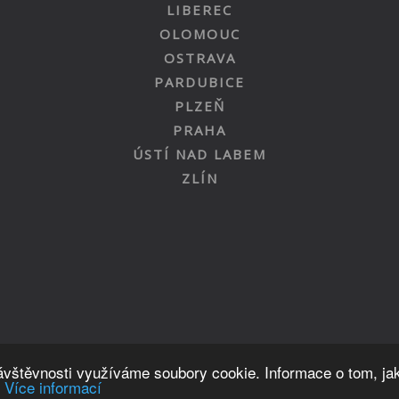
LIBEREC
OLOMOUC
OSTRAVA
PARDUBICE
PLZEŇ
PRAHA
ÚSTÍ NAD LABEM
ZLÍN
Nahoru
návštěvnosti využíváme soubory cookie. Informace o tom, ja
.
Více informací