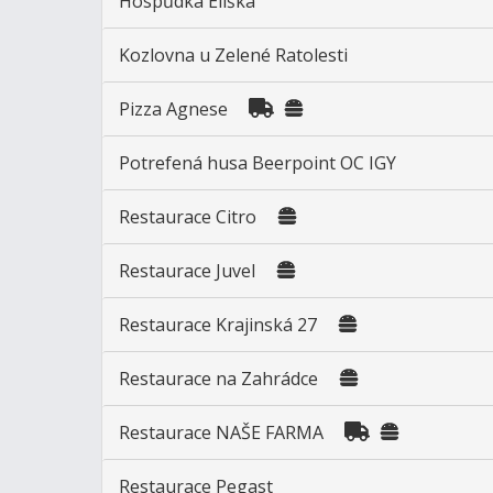
Hospůdka Eliška
Kozlovna u Zelené Ratolesti
Pizza Agnese
Potrefená husa Beerpoint OC IGY
Restaurace Citro
Restaurace Juvel
Restaurace Krajinská 27
Restaurace na Zahrádce
Restaurace NAŠE FARMA
Restaurace Pegast