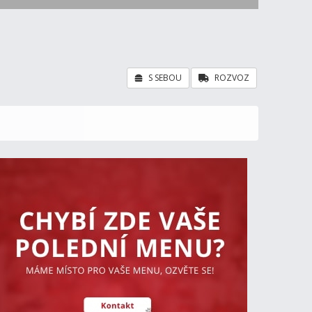
S SEBOU
ROZVOZ