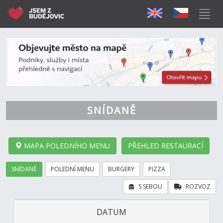
SNÍDANĚ
MAPA POLEDNÍHO MENU
PŘEHLED RESTAURACÍ
SNÍDANĚ
POLEDNÍ MENU
BURGERY
PIZZA
S SEBOU
ROZVOZ
DATUM