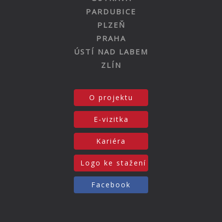
PARDUBICE
PLZEŇ
PRAHA
ÚSTÍ NAD LABEM
ZLÍN
O projektu
E-vizitka
Kariéra
Logo ke stažení
Facebook