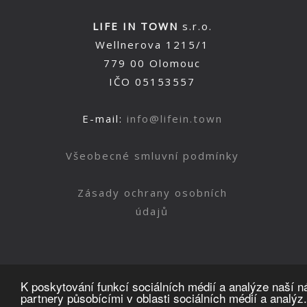
LIFE IN TOWN
s.r.o.
Wellnerova 1215/1
779 00 Olomouc
IČO 05153557
E-mail:
info@lifein.town
Všeobecné smluvní podmínky
Zásady ochrany osobních
údajů
K poskytování funkcí sociálních médií a analýze naší 
partnery působícími v oblasti sociálních médií a analýz