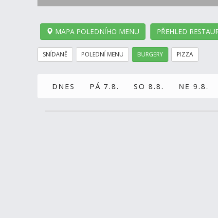
MAPA POLEDNÍHO MENU
PŘEHLED RESTAUR
SNÍDANĚ
POLEDNÍ MENU
BURGERY
PIZZA
DNES
PÁ 7.8.
SO 8.8.
NE 9.8.