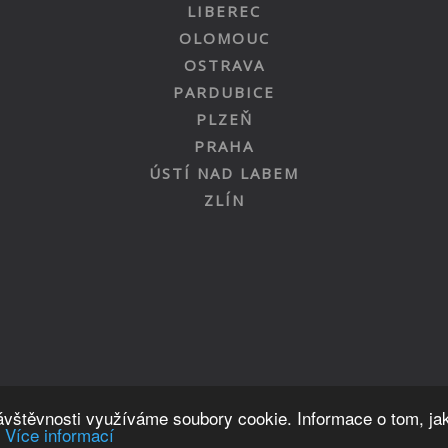
LIBEREC
OLOMOUC
OSTRAVA
PARDUBICE
PLZEŇ
PRAHA
ÚSTÍ NAD LABEM
ZLÍN
Nahoru
návštěvnosti využíváme soubory cookie. Informace o tom, ja
.
Více informací