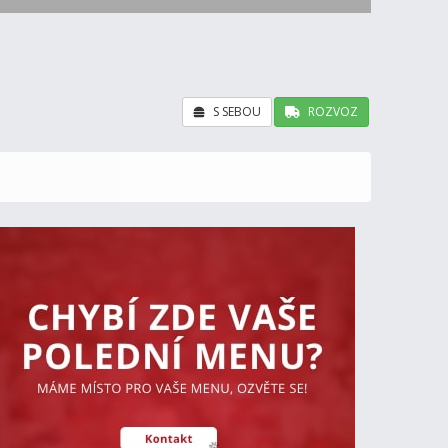
S SEBOU
ROZVOZ