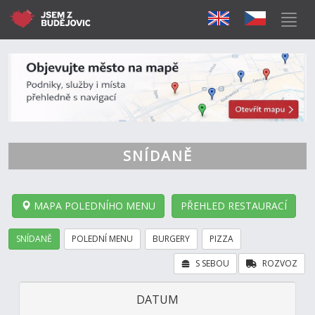
SNÍDANĚ
MAPA POLEDNÍHO MENU
PŘEHLED RESTAURACÍ
SNÍDANĚ
POLEDNÍ MENU
BURGERY
PIZZA
S SEBOU
ROZVOZ
DATUM