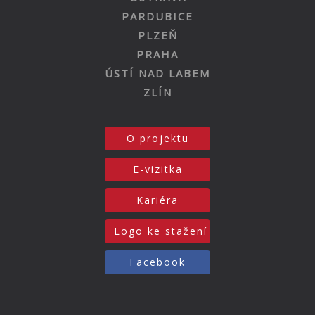
PARDUBICE
PLZEŇ
PRAHA
ÚSTÍ NAD LABEM
ZLÍN
O projektu
E-vizitka
Kariéra
Logo ke stažení
Facebook